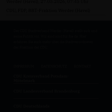
Werder (Havel), 27.05.2026, 07:45 Uhr
CDU, FDP, BBT-Fraktion Werder (Havel)
Der CDU Stadtverband Werder (Havel) stellt sich und
seine Politik vor. Wir sind sind für Sie da. Hier
erfahren Sie auch mehr über die Stadtverordneten
der Fraktion der CDU.
IMPRESSUM
DATENSCHUTZ
KONTAKT
CDU Kreisverband Potsdam-
Mittelmark
CDU Landesverband Brandenburg
CDU Deutschlands