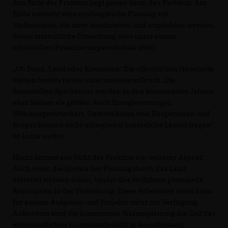
Aus Sicht der Fraktion liegt genau darin das Problem: Am
Ende entsteht eine umfangreiche Planung mit
Maßnahmen, die zwar beschrieben und empfohlen werden,
deren tatsächliche Umsetzung aber unter einem
erheblichen Finanzierungsvorbehalt steht.
Ob Bund, Land oder Kommune: Die öffentlichen Haushalte
stehen bereits heute unter massivem Druck. Die
finanziellen Spielräume werden in den kommenden Jahren
eher kleiner als größer. Auch Energieversorger,
Wohnungswirtschaft, Unternehmen und Bürgerinnen und
Bürger können nicht unbegrenzt zusätzliche Lasten tragen“,
so Lutze weiter.
Hinzu kommt aus Sicht der Fraktion ein weiterer Aspekt:
Auch wenn die Kosten der Planung durch das Land
erstattet werden sollen, bindet das Verfahren personelle
Ressourcen in der Verwaltung. Diese Arbeitszeit steht dann
für andere Aufgaben und Projekte nicht zur Verfügung.
Außerdem wird die kommunale Wärmeplanung die Zeit der
ehrenamtlichen Kommunalpolitik in Ausschüssen,