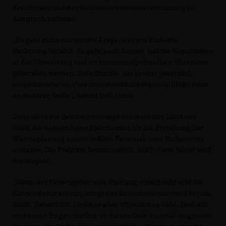
Fraktionen und der Stadtverordnetenversammlung in
Anspruch nehmen.
Es geht nicht nur um die Frage, wer am Ende die
Rechnung bezahlt. Es geht auch darum, welche Kapazitäten
in der Verwaltung und im kommunalpolitischen Ehrenamt
gebunden werden. Jede Stunde, die in eine gesetzlich
vorgeschriebene, aber unverbindliche Planung fließt, fehlt
an anderer Stelle“, betont Dirk Lutze.
Zwar sieht die Beschlussvorlage vor, dass das Land der
Stadt die notwendigen Mehrkosten für die Erstellung der
Wärmeplanung einschließlich Personal- und Sachkosten
erstattet. Die Fraktion betont jedoch: Auch diese Mittel sind
Steuergeld.
Wenn der Gesetzgeber eine Planung vorschreibt und die
Kosten dafür ersetzt, klingt das zunächst entlastend für die
Stadt. Tatsächlich bleibt es aber öffentliches Geld. Deshalb
muss man fragen dürfen, ob dieses Geld sinnvoll eingesetzt