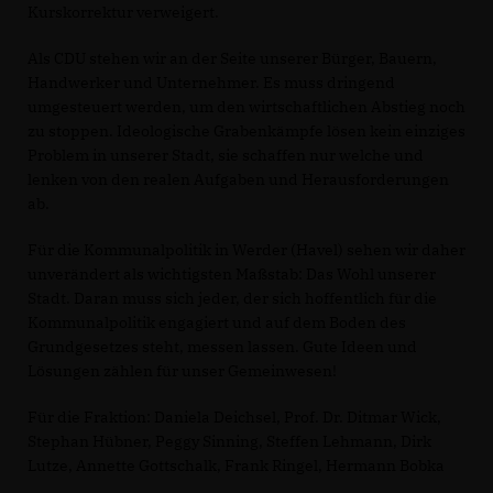
Kurskorrektur verweigert.
Als CDU stehen wir an der Seite unserer Bürger, Bauern,
Handwerker und Unternehmer. Es muss dringend
umgesteuert werden, um den wirtschaftlichen Abstieg noch
zu stoppen. Ideologische Grabenkämpfe lösen kein einziges
Problem in unserer Stadt, sie schaffen nur welche und
lenken von den realen Aufgaben und Herausforderungen
ab.
Für die Kommunalpolitik in Werder (Havel) sehen wir daher
unverändert als wichtigsten Maßstab: Das Wohl unserer
Stadt. Daran muss sich jeder, der sich hoffentlich für die
Kommunalpolitik engagiert und auf dem Boden des
Grundgesetzes steht, messen lassen. Gute Ideen und
Lösungen zählen für unser Gemeinwesen!
Für die Fraktion: Daniela Deichsel, Prof. Dr. Ditmar Wick,
Stephan Hübner, Peggy Sinning, Steffen Lehmann, Dirk
Lutze, Annette Gottschalk, Frank Ringel, Hermann Bobka