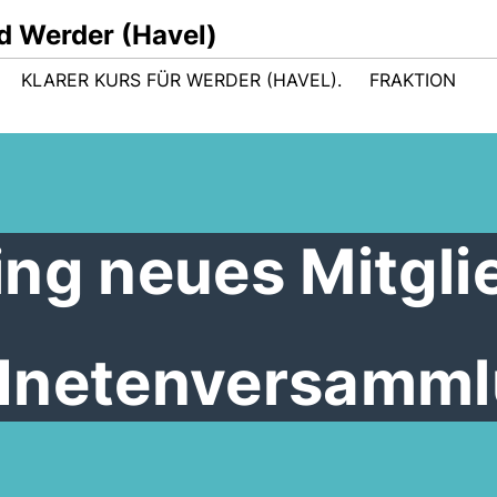
d Werder (Havel)
KLARER KURS FÜR WERDER (HAVEL).
FRAKTION
ng neues Mitgli
rdnetenversamm