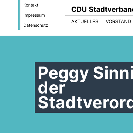
Kontakt
CDU Stadtverban
Impressum
AKTUELLES
VORSTAND
Datenschutz
Peggy Sinni
der
Stadtvero