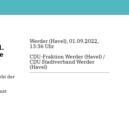
Werder (Havel), 01.09.2022,
1.
13:36 Uhr
e
CDU-Fraktion Werder (Havel) /
CDU Stadtverband Werder
(Havel)
eht der
ust