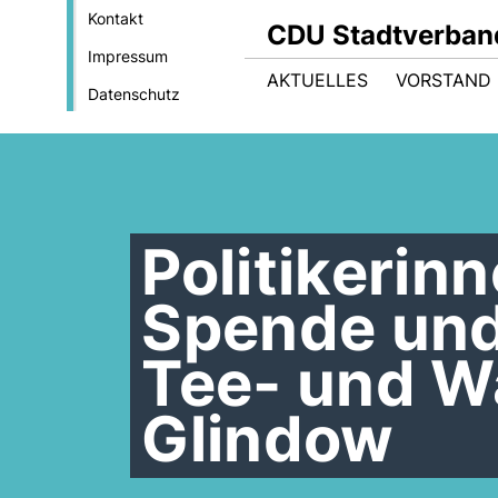
Kontakt
CDU Stadtverban
Impressum
AKTUELLES
VORSTAND
Datenschutz
Politikerin
Spende und
Tee- und W
Glindow