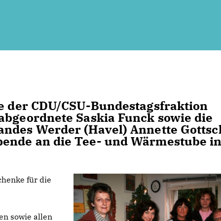
nde der CDU/CSU-Bundestagsfraktion
sabgeordnete Saskia Funck sowie die
andes Werder (Havel) Annette Gottsc
pende an die Tee- und Wärmestube i
henke für die
en sowie allen