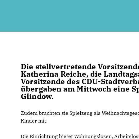
Die stellvertretende Vorsitze
Katherina Reiche, die Landtag
Vorsitzende des CDU-Stadtverb
übergaben am Mittwoch eine S
Glindow.
Zudem brachten sie Spielzeug als Weihnachtsgesc
Kinder mit.
Die Einrichtung bietet Wohnungslosen, Arbeitslos