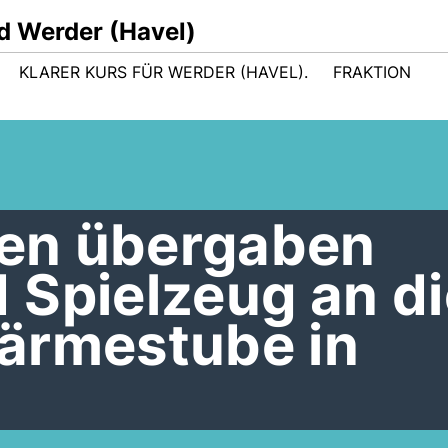
d Werder (Havel)
KLARER KURS FÜR WERDER (HAVEL).
FRAKTION
nen übergaben
 Spielzeug an di
ärmestube in