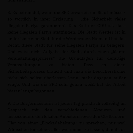
8. Es befremdet, wenn die SPD erwartet, die Stadt müsse -
so wörtlich in ihrer Erklärung - „die Sicherheit vieler
illegaler Partys garantieren“. Das Ziel der CDU ist, dass
keine illegalen Partys stattfinden. Die Stadt Werder ist in
erster Linie eine Stadt für die Werderaner. Niemand hat das
Recht, diese Stadt für seine illegalen Partys zu belagern.
Und es ist nicht Aufgabe der Stadt, durch einen „klaren
Veranstaltungsprozess“ die Grundlagen für derartige
Veranstaltungen zu bieten. Dass es einen
Sicherheitsprozess braucht und man die Besucherströme
nicht sich selbst überlassen kann, steht dagegen außer
Frage. Und wie die SPD sehr genau weiß, hat die Arbeit
hieran längst begonnen.
9. Die Bürgermeisterin ist jeden Tag praktisch vollzeitig im
Gespräch mit den verschiedenen Akteuren und
insbesondere den lokalen Anbietern sowie den Obstbauern.
Hier von einer „Blockadehaltung“ zu sprechen, nur weil
Wünschen Einzelner, alles wie immer zu lassen, damit aus