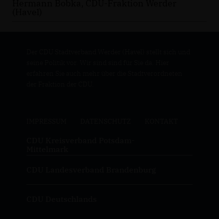
Hermann Bobka, CDU-Fraktion Werder
(Havel)
Der CDU Stadtverband Werder (Havel) stellt sich und
seine Politik vor. Wir sind sind für Sie da. Hier
erfahren Sie auch mehr über die Stadtverordneten
der Fraktion der CDU.
IMPRESSUM
DATENSCHUTZ
KONTAKT
CDU Kreisverband Potsdam-
Mittelmark
CDU Landesverband Brandenburg
CDU Deutschlands