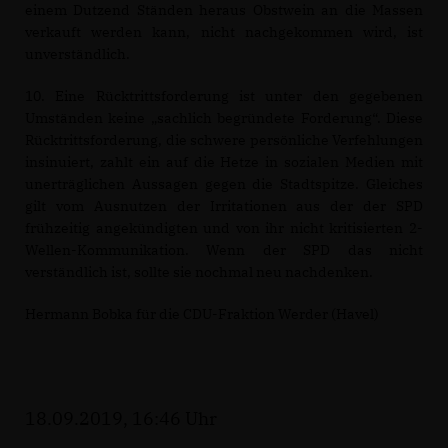
einem Dutzend Ständen heraus Obstwein an die Massen
verkauft werden kann, nicht nachgekommen wird, ist
unverständlich.
10. Eine Rücktrittsforderung ist unter den gegebenen
Umständen keine „sachlich begründete Forderung“. Diese
Rücktrittsforderung, die schwere persönliche Verfehlungen
insinuiert, zahlt ein auf die Hetze in sozialen Medien mit
unerträglichen Aussagen gegen die Stadtspitze. Gleiches
gilt vom Ausnutzen der Irritationen aus der der SPD
frühzeitig angekündigten und von ihr nicht kritisierten 2-
Wellen-Kommunikation. Wenn der SPD das nicht
verständlich ist, sollte sie nochmal neu nachdenken.
Hermann Bobka für die CDU-Fraktion Werder (Havel)
18.09.2019, 16:46 Uhr