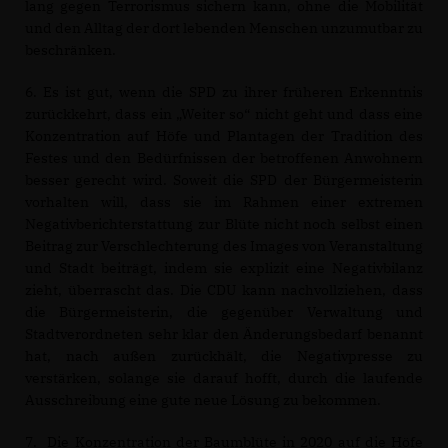
lang gegen Terrorismus sichern kann, ohne die Mobilität
und den Alltag der dort lebenden Menschen unzumutbar zu
beschränken.
6. Es ist gut, wenn die SPD zu ihrer früheren Erkenntnis
zurückkehrt, dass ein „Weiter so“ nicht geht und dass eine
Konzentration auf Höfe und Plantagen der Tradition des
Festes und den Bedürfnissen der betroffenen Anwohnern
besser gerecht wird. Soweit die SPD der Bürgermeisterin
vorhalten will, dass sie im Rahmen einer extremen
Negativberichterstattung zur Blüte nicht noch selbst einen
Beitrag zur Verschlechterung des Images von Veranstaltung
und Stadt beiträgt, indem sie explizit eine Negativbilanz
zieht, überrascht das. Die CDU kann nachvollziehen, dass
die Bürgermeisterin, die gegenüber Verwaltung und
Stadtverordneten sehr klar den Änderungsbedarf benannt
hat, nach außen zurückhält, die Negativpresse zu
verstärken, solange sie darauf hofft, durch die laufende
Ausschreibung eine gute neue Lösung zu bekommen.
7. Die Konzentration der Baumblüte in 2020 auf die Höfe