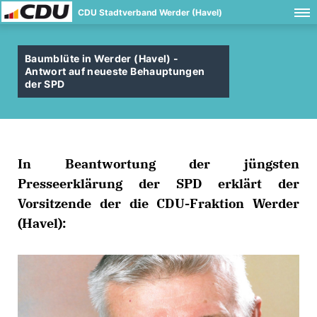
CDU Stadtverband Werder (Havel)
Baumblüte in Werder (Havel) -
Antwort auf neueste Behauptungen
der SPD
In Beantwortung der jüngsten
Presseerklärung der SPD erklärt der
Vorsitzende der die CDU-Fraktion Werder
(Havel):