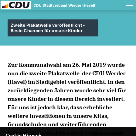
CDU Stadtverband Werder (Havel)
Zweite Plakatwelle veröffentlicht -
Beste Chancen für unsere Kinder
Zur Kommunalwahl am 26. Mai 2019 wurde
nun die zweite Plakatwelle der CDU Werder
(Havel) im Stadtgebiet veröffentlicht. In den
zurückliegenden Jahren wurde sehr viel für
unsere Kinder in diesem Bereich investiert.
Für uns ist jedoch klar, dass erhebliche
weitere Investitionen in unsere Kitas,
Grundschulen und weiterführenden
Schulen nötig sind und auch vorgenommen
Cookie Hinweis