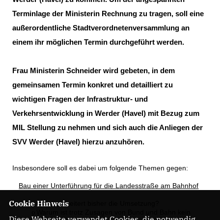
Terminlage der Ministerin Rechnung zu tragen, soll eine
außerordentliche Stadtverordnetenversammlung an
einem ihr möglichen Termin durchgeführt werden.
Frau Ministerin Schneider wird gebeten, in dem
gemeinsamen Termin konkret und detailliert zu
wichtigen Fragen der Infrastruktur- und
Verkehrsentwicklung in Werder (Havel) mit Bezug zum
MIL Stellung zu nehmen und sich auch die Anliegen der
SVV Werder (Havel)
hierzu anzuhören.
Insbesondere soll es dabei um folgende Themen gegen:
Bau einer Unterführung für die Landesstraße am Bahnhof
Cookie Hinweis
Woran scheitert bisher die Umsetzung?
o
Warum ist trotz Zusagen von Bund und Bahn kein
o
Diese Webseite verwendet Cookies, die notwendig