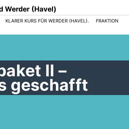
d Werder (Havel)
KLARER KURS FÜR WERDER (HAVEL).
FRAKTION
aket II –
 geschafft