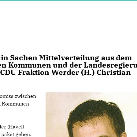
n Sachen Mittelverteilung aus dem
den Kommunen und der Landesregier
 CDU Fraktion Werder (H.) Christian
omiss zwischen
en Kommunen
der (Havel)
rpaket geben.