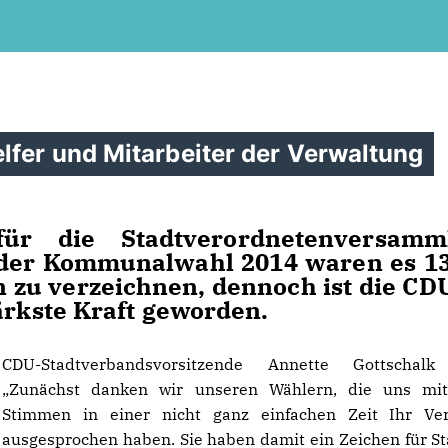
lfer und Mitarbeiter der Verwaltung
r die Stadtverordnetenversamm
i der Kommunalwahl 2014 waren es 1
 zu verzeichnen, dennoch ist die CD
ärkste Kraft geworden.
CDU-Stadtverbandsvorsitzende Annette Gottschalk
Zunächst danken wir unseren Wählern, die uns mit
Stimmen in einer nicht ganz einfachen Zeit Ihr Ver
ausgesprochen haben. Sie haben damit ein Zeichen für Sta