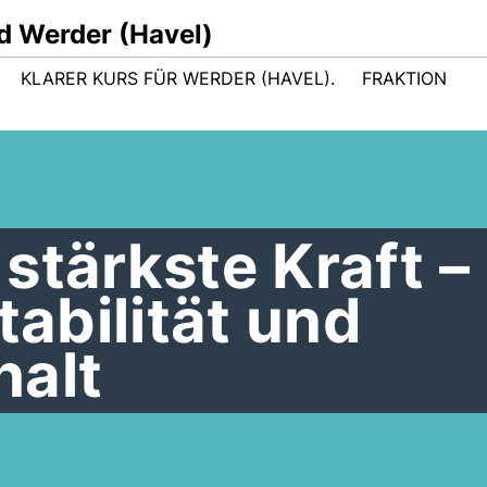
d Werder (Havel)
KLARER KURS FÜR WERDER (HAVEL).
FRAKTION
stärkste Kraft –
tabilität und
alt