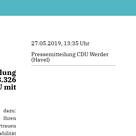
27.05.2019, 13:35 Uhr
Pressemitteilung CDU Werder
(Havel)
lung
3.326
U mit
 dazu:
 Ihren
trauen
bilität