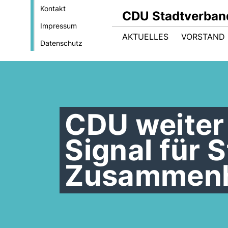
Kontakt
CDU Stadtverban
Impressum
AKTUELLES
VORSTAND
Datenschutz
CDU weiter 
Signal für S
Zusammenh