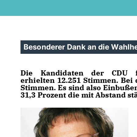
Besonderer Dank an die Wahlhe
Die Kandidaten der CDU fü
erhielten 12.251 Stimmen. Be
Stimmen. Es sind also Einbußen
31,3 Prozent die mit Abstand st