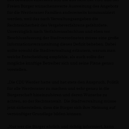
Freien Bürger wünschenswerte Ausweitung des Angebots
für die Werderaner Familien andererseits kommuniziert
werden, weil das nach Verwaltungsangaben die
Rechtssicherheit des Vergabeverfahrens gefährdete.
Unverzüglich nach Verfahrensabschluss und eben vor
Beschlussfassung der Stadtverordneten müsse eine große
Informationsveranstaltung dieses Defizit beheben. Dabei
sollte sowohl die Stadtverwaltung erläutern, warum man
welche Entscheidung empfehle, als auch sollte der
mögliche künftige Betreiber sich und seine Pläne genau
vorstellen.
Die CDU Werder hatte und hat stets den Anspruch, Politik
für alle Werderaner zu machen und sehr genau in die
Bürgerschaft hineinzuhören und deren Wünsche zu
achten, so der Rechtsanwalt. Die Stadtverwaltung müsse
jetzt sicherstellen, dass die Bürger sich ihre Meinung auf
vernünftiger Grundlage bilden können.
Nur wer die Bürger ehrlich und richtig informiert, kann