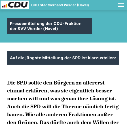
CDU Stadtverband Werder (Havel)
Pressemitteilung der CDU-Fraktion
der SVV Werder (Havel)
Auf die jüngste Mitteilung der SPD ist klarzustellen:
Die SPD sollte den Bürgern zu allererst
einmal erklären, was sie eigentlich besser
machen will und was genau ihre Lösung ist.
Auch die SPD will die Therme nämlich fertig
bauen. Wie alle anderen Fraktionen außer
den Grünen. Das dürfte auch dem Willen der