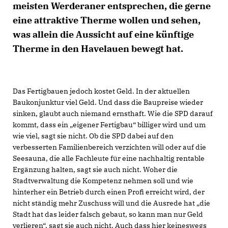
meisten Werderaner entsprechen, die gerne
eine attraktive Therme wollen und sehen,
was allein die Aussicht auf eine künftige
Therme in den Havelauen bewegt hat.
Das Fertigbauen jedoch kostet Geld. In der aktuellen
Baukonjunktur viel Geld. Und dass die Baupreise wieder
sinken, glaubt auch niemand ernsthaft. Wie die SPD darauf
kommt, dass ein „eigener Fertigbau“ billiger wird und um
wie viel, sagt sie nicht. Ob die SPD dabei auf den
verbesserten Familienbereich verzichten will oder auf die
Seesauna, die alle Fachleute für eine nachhaltig rentable
Ergänzung halten, sagt sie auch nicht. Woher die
Stadtverwaltung die Kompetenz nehmen soll und wie
hinterher ein Betrieb durch einen Profi erreicht wird, der
nicht ständig mehr Zuschuss will und die Ausrede hat „die
Stadt hat das leider falsch gebaut, so kann man nur Geld
verlieren“, sagt sie auch nicht. Auch dass hier keineswegs