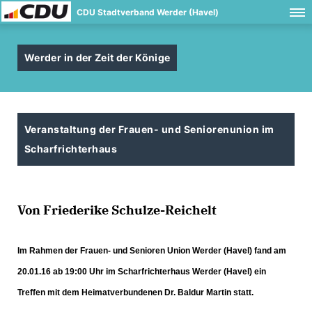
CDU Stadtverband Werder (Havel)
Werder in der Zeit der Könige
Veranstaltung der Frauen- und Seniorenunion im
Scharfrichterhaus
Von Friederike Schulze-Reichelt
Im Rahmen der Frauen- und Senioren Union Werder (Havel) fand am
20.01.16 ab 19:00 Uhr im Scharfrichterhaus Werder (Havel) ein
Treffen mit dem Heimatverbundenen Dr. Baldur Martin statt.